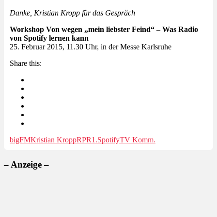
Danke, Kristian Kropp für das Gespräch
Workshop Von wegen „mein liebster Feind“ – Was Radio
von Spotify lernen kann
25. Februar 2015, 11.30 Uhr, in der Messe Karlsruhe
Share this:
bigFM
Kristian Kropp
RPR1.
Spotify
TV Komm.
– Anzeige –