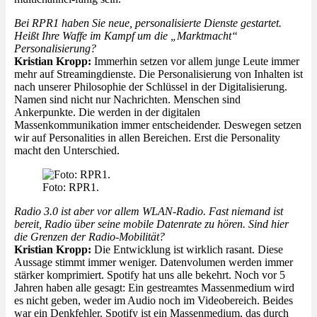
Bei RPR1 haben Sie neue, personalisierte Dienste gestartet.
Heißt Ihre Waffe im Kampf um die „Marktmacht“
Personalisierung?
Kristian Kropp:
Immerhin setzen vor allem junge Leute immer
mehr auf Streamingdienste. Die Personalisierung von Inhalten ist
nach unserer Philosophie der Schlüssel in der Digitalisierung.
Namen sind nicht nur Nachrichten. Menschen sind
Ankerpunkte. Die werden in der digitalen
Massenkommunikation immer entscheidender. Deswegen setzen
wir auf Personalities in allen Bereichen. Erst die Personality
macht den Unterschied.
Foto: RPR1.
Radio 3.0 ist aber vor allem WLAN-Radio. Fast niemand ist
bereit, Radio über seine mobile Datenrate zu hören. Sind hier
die Grenzen der Radio-Mobilität?
Kristian Kropp:
Die Entwicklung ist wirklich rasant. Diese
Aussage stimmt immer weniger. Datenvolumen werden immer
stärker komprimiert. Spotify hat uns alle bekehrt. Noch vor 5
Jahren haben alle gesagt: Ein gestreamtes Massenmedium wird
es nicht geben, weder im Audio noch im Videobereich. Beides
war ein Denkfehler. Spotify ist ein Massenmedium, das durch