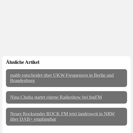
Ähnliche Artikel
mabb entscheidet über UKW-Frequenzen in Berlin und
Brandenburg
Nina Chuba startet eigene Radioshow bei bigFM
Neuer Rocksender ROCK FM jetzt landesweit in NRW
über DAB+ empfangbar