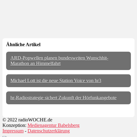
Ähnliche Artikel
ARD-Popwellen planen bundesweiten Wunschhit-
Marathon an Himmelfahrt
Michael Lott ist die neue Station Voice von hr3
hr-Radiostrategie sichert Zukunft der Hörfunkangebote
© 2022 radioWOCHE.de
Konzeption:
Medienagentur Babelsberg
Impressum
-
Datenschutzerklärung