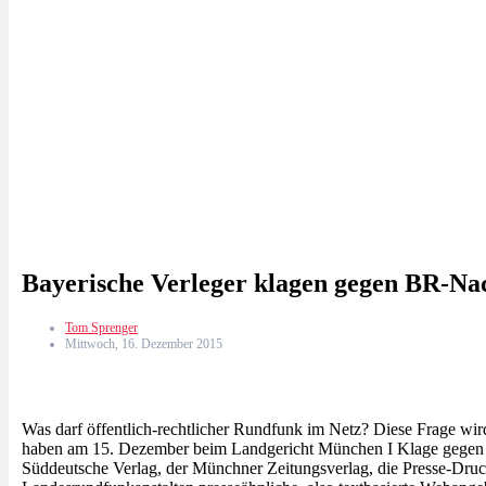
Bayerische Verleger klagen gegen BR-Na
Tom Sprenger
Mittwoch, 16. Dezember 2015
Was darf öffentlich-rechtlicher Rundfunk im Netz? Diese Frage wi
haben am 15. Dezember beim Landgericht München I Klage gegen d
Süddeutsche Verlag, der Münchner Zeitungsverlag, die Presse-Dru