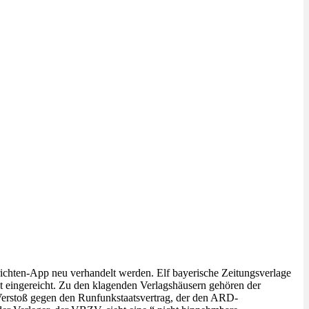
ichten-App neu verhandelt werden. Elf bayerische Zeitungsverlage
eingereicht. Zu den klagenden Verlagshäusern gehören der
Verstoß gegen den Runfunkstaatsvertrag, der den ARD-