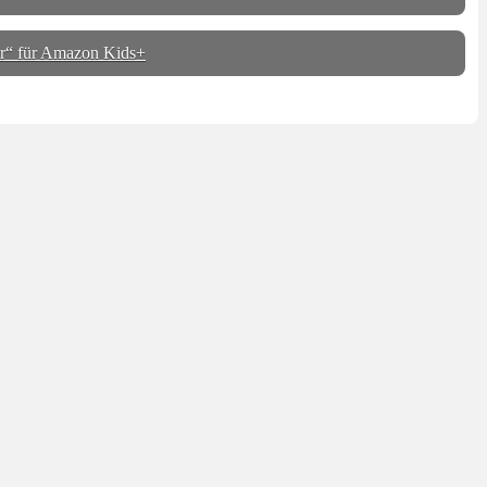
r“ für Amazon Kids+