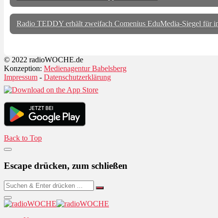
Radio TEDDY erhält zweifach Comenius EduMedia-Siegel für
© 2022 radioWOCHE.de
Konzeption:
Medienagentur Babelsberg
Impressum
-
Datenschutzerklärung
Back to Top
Escape drücken, zum schließen