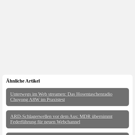
Ähnliche Artikel
Unterwegs im Web streamen: Das Hosentaschenradio
Choyong A8W im Praxistest
ARD-Schlagerwellen vor dem Aus: MDR übernimmt
Federführung für neuen Webchannel