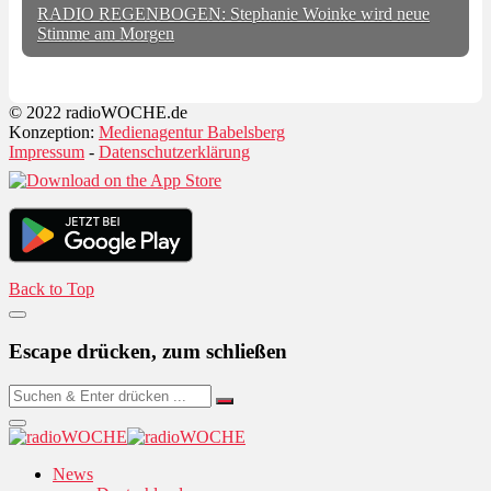
RADIO REGENBOGEN: Stephanie Woinke wird neue
Stimme am Morgen
© 2022 radioWOCHE.de
Konzeption:
Medienagentur Babelsberg
Impressum
-
Datenschutzerklärung
Back to Top
Escape drücken, zum schließen
News