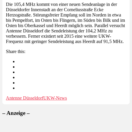
Die 105,4 MHz kommt von einer neuen Sendeanlage in der
Düsseldorfer Innenstadt an der Corneliusstraße Ecke
Herzogstraße. Störungsfreier Empfang soll im Norden in etwa
bis Pempelfort, im Osten bis Flingern, im Süden bis Bilk und im
Osten bis Oberkassel und Heerdt möglich sein. Parallel versucht
Antenne Düsseldorf die Sendeleistung der 104,2 MHz zu
verbessern. Ferner existiert seit 2015 eine weitere UKW-
Frequenz mit geringer Sendeleistung aus Heerdt auf 91,5 MHz.
Share this:
Antenne Düsseldorf
UKW-News
– Anzeige –