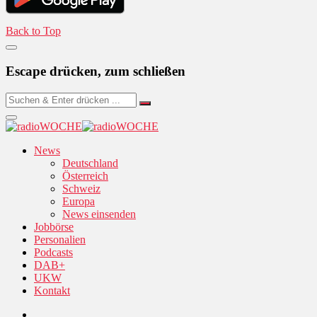
Back to Top
Escape drücken, zum schließen
News
Deutschland
Österreich
Schweiz
Europa
News einsenden
Jobbörse
Personalien
Podcasts
DAB+
UKW
Kontakt