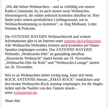
„Wir alle lieben Weihnachten – und so vielfältig wie unsere
Radio-Community ist, ist auch unsere neue Weihnachts-
Streamingwelt, die online jederzeit kostenlos abrufbar ist. Hier
findet jeder seinen persönlichen Lieblingssound, um in
Weihnachtsstimmung zu kommen”, so Jörg Muthsam, Leiter
Streams & Podcasts.
Die ANTENNE BAYERN Weihnachtswelt und weitere
Informationen gibt es im Internet unter
antenne.de/weihnachten
.
Alle Weihnachts-Webradios können auch kostenlos per Smart-
Speaker empfangen werden. Das ANTENNE BAYERN
Webradio „Weihnachts-Hits” ist ganzjährig abrufbar,
„Bayerische Weihnacht” startet bereits am 19. November,
„Weihnachts-Hits für Kids” und “Weihnachts-Lounge” starten
am 26. November.
Wer es an Weihnachten lieber rockig mag, kann sich beim
ROCK ANTENNE-Stream „XMAS ROCK” reinklicken und
den besten Weihnachts-Rock nonstop empfangen, bis die Jingles
bellen und die Nadeln von den Tannen rieseln –
unter
rockantenne.de
.
Share this: