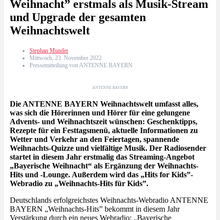
Weihnacht” erstmals als Musik-Stream
und Upgrade der gesamten
Weihnachtswelt
Stephan Munder
Mittwoch, 23. November 2022
Pressemitteilung von ANTENNE BAYERN
ANTENNE BAYERN
Die ANTENNE BAYERN Weihnachtswelt umfasst alles,
was sich die Hörerinnen und Hörer für eine gelungene
Advents- und Weihnachtszeit wünschen: Geschenktipps,
Rezepte für ein Festtagsmenü, aktuelle Informationen zu
Wetter und Verkehr an den Feiertagen, spannende
Weihnachts-Quizze und vielfältige Musik. Der Radiosender
startet in diesem Jahr erstmalig das Streaming-Angebot
„Bayerische Weihnacht“ als Ergänzung der Weihnachts-
Hits und -Lounge. Außerdem wird das „Hits for Kids”-
Webradio zu „Weihnachts-Hits für Kids”.
Deutschlands erfolgreichstes Weihnachts-Webradio ANTENNE
BAYERN „Weihnachts-Hits” bekommt in diesem Jahr
Verstärkung durch ein neues Webradio: „Bayerische