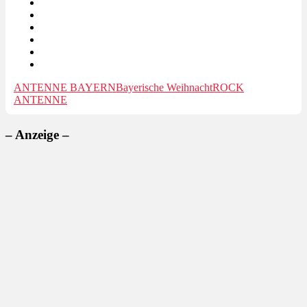
ANTENNE BAYERN
Bayerische Weihnacht
ROCK
ANTENNE
– Anzeige –