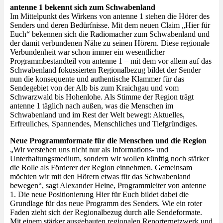
antenne 1 bekennt sich zum Schwabenland
Im Mittelpunkt des Wirkens von antenne 1 stehen die Hörer des
Senders und deren Bedürfnisse. Mit dem neuen Claim „Hier für
Euch“ bekennen sich die Radiomacher zum Schwabenland und
der damit verbundenen Nähe zu seinen Hörern. Diese regionale
Verbundenheit war schon immer ein wesentlicher
Programmbestandteil von antenne 1 – mit dem vor allem auf das
Schwabenland fokussierten Regionalbezug bildet der Sender
nun die konsequente und authentische Klammer für das
Sendegebiet von der Alb bis zum Kraichgau und vom
Schwarzwald bis Hohenlohe. Als Stimme der Region trägt
antenne 1 täglich nach außen, was die Menschen im
Schwabenland und im Rest der Welt bewegt: Aktuelles,
Erfreuliches, Spannendes, Menschliches und Tiefgründiges.
Neue Programmformate für die Menschen und die Region
„Wir verstehen uns nicht nur als Informations- und
Unterhaltungsmedium, sondern wir wollen künftig noch stärker
die Rolle als Förderer der Region einnehmen. Gemeinsam
möchten wir mit den Hörern etwas für das Schwabenland
bewegen“, sagt Alexander Heine, Programmleiter von antenne
1. Die neue Positionierung Hier für Euch bildet dabei die
Grundlage für das neue Programm des Senders. Wie ein roter
Faden zieht sich der Regionalbezug durch alle Sendeformate.
Mit einem stärker ausgebauten regionalen Reporternetzwerk und