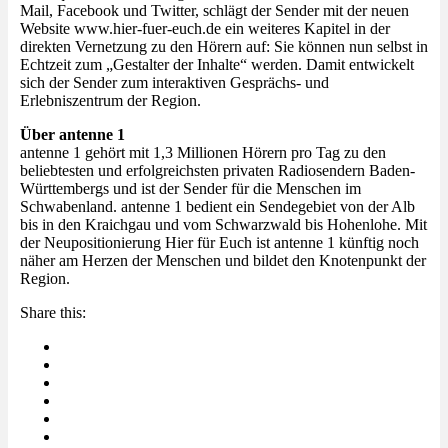
Mail, Facebook und Twitter, schlägt der Sender mit der neuen
Website www.hier-fuer-euch.de ein weiteres Kapitel in der
direkten Vernetzung zu den Hörern auf: Sie können nun selbst in
Echtzeit zum „Gestalter der Inhalte“ werden. Damit entwickelt
sich der Sender zum interaktiven Gesprächs- und
Erlebniszentrum der Region.
Über antenne 1
antenne 1 gehört mit 1,3 Millionen Hörern pro Tag zu den
beliebtesten und erfolgreichsten privaten Radiosendern Baden-
Württembergs und ist der Sender für die Menschen im
Schwabenland. antenne 1 bedient ein Sendegebiet von der Alb
bis in den Kraichgau und vom Schwarzwald bis Hohenlohe. Mit
der Neupositionierung Hier für Euch ist antenne 1 künftig noch
näher am Herzen der Menschen und bildet den Knotenpunkt der
Region.
Share this: