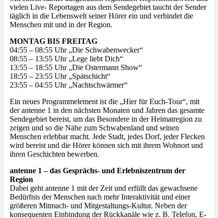
vielen Live- Reportagen aus dem Sendegebiet taucht der Sender
täglich in die Lebenswelt seiner Hörer ein und verbindet die
Menschen mit und in der Region.
MONTAG BIS FREITAG
04:55 – 08:55 Uhr „Die Schwabenwecker“
08:55 – 13:55 Uhr „Lege liebt Dich“
13:55 – 18:55 Uhr „Die Ostermann Show“
18:55 – 23:55 Uhr „Spätschicht“
23:55 – 04:55 Uhr „Nachtschwärmer“
Ein neues Programmelement ist die „Hier für Euch-Tour“, mit
der antenne 1 in den nächsten Monaten und Jahren das gesamte
Sendegebiet bereist, um das Besondere in der Heimatregion zu
zeigen und so die Nähe zum Schwabenland und seinen
Menschen erlebbar macht. Jede Stadt, jedes Dorf, jeder Flecken
wird bereist und die Hörer können sich mit ihrem Wohnort und
ihren Geschichten bewerben.
antenne 1 – das Gesprächs- und Erlebniszentrum der
Region
Dabei geht antenne 1 mit der Zeit und erfüllt das gewachsene
Bedürfnis der Menschen nach mehr Interaktivität und einer
größeren Mitmach- und Mitgestaltungs-Kultur. Neben der
konsequenten Einbindung der Rückkanäle wie z. B. Telefon, E-