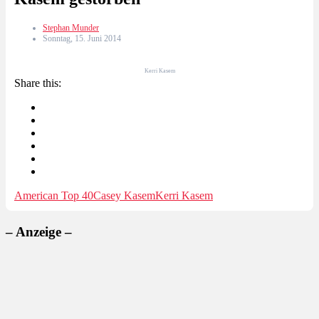
Stephan Munder
Sonntag, 15. Juni 2014
Kerri Kasem
Share this:
American Top 40
Casey Kasem
Kerri Kasem
– Anzeige –