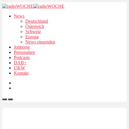
News
Deutschland
Österreich
Schweiz
Europa
News einsenden
Jobbörse
Personalien
Podcasts
DAB+
UKW
Kontakt