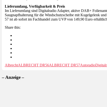
Lieferumfang, Verfügbarkeit & Preis
Im Lieferumfang sind Digitalradio Adapter, aktive DAB+ Folienan
Saugnapfhalterung für die Windschutzscheibe mit Kugelgelenk und 
57 ist ab sofort im Fachhandel zum UVP von 149,90 Euro erhältlic
Share this:
Albrecht
ALBRECHT DR56
ALBRECHT DR57
Autoradio
Digital
– Anzeige –