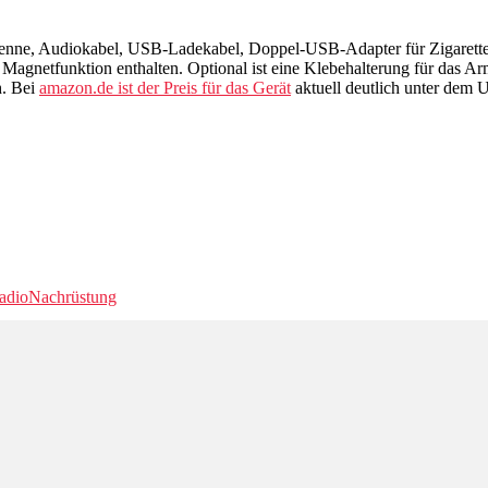
tenne, Audiokabel, USB-Ladekabel, Doppel-USB-Adapter für Zigaretten
Magnetfunktion enthalten. Optional ist eine Klebehalterung für das 
h. Bei
amazon.de ist der Preis für das Gerät
aktuell deutlich unter dem 
radio
Nachrüstung