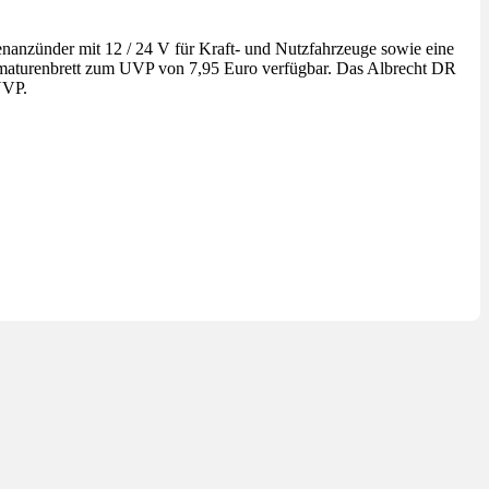
anzünder mit 12 / 24 V für Kraft- und Nutzfahrzeuge sowie eine
Armaturenbrett zum UVP von 7,95 Euro verfügbar. Das Albrecht DR
UVP.