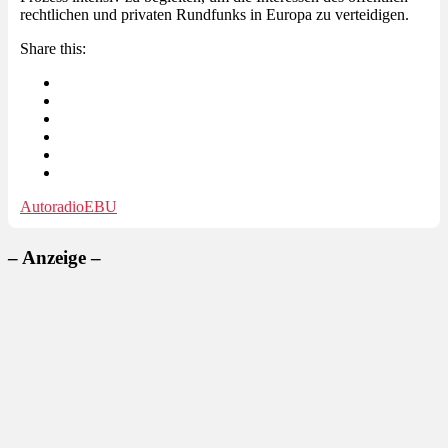
rechtlichen und privaten Rundfunks in Europa zu verteidigen.
Share this:
Autoradio
EBU
– Anzeige –