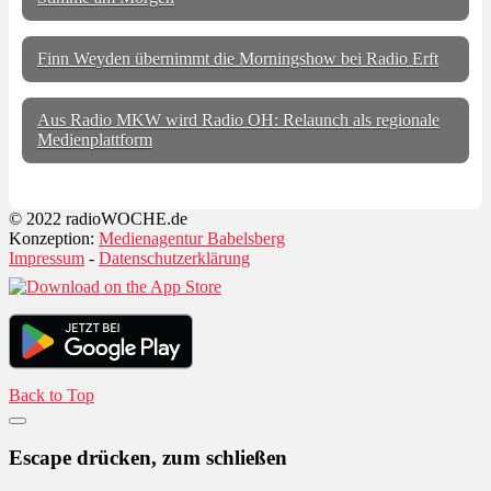
Finn Weyden übernimmt die Morningshow bei Radio Erft
Aus Radio MKW wird Radio OH: Relaunch als regionale
Medienplattform
© 2022 radioWOCHE.de
Konzeption:
Medienagentur Babelsberg
Impressum
-
Datenschutzerklärung
Back to Top
Escape drücken, zum schließen