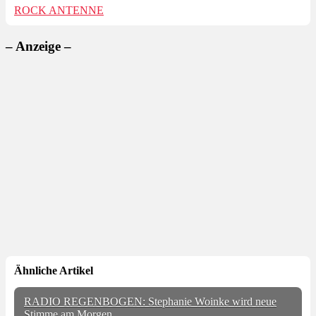
ROCK ANTENNE
– Anzeige –
Ähnliche Artikel
RADIO REGENBOGEN: Stephanie Woinke wird neue
Stimme am Morgen