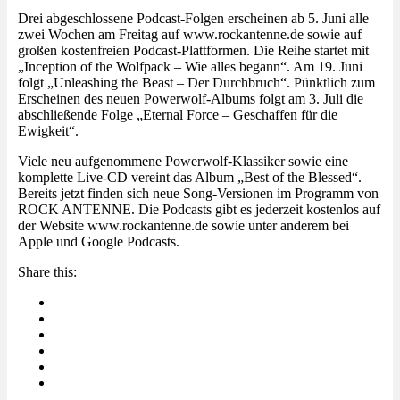
Drei abgeschlossene Podcast-Folgen erscheinen ab 5. Juni alle
zwei Wochen am Freitag auf www.rockantenne.de sowie auf
großen kostenfreien Podcast-Plattformen. Die Reihe startet mit
„Inception of the Wolfpack – Wie alles begann“. Am 19. Juni
folgt „Unleashing the Beast – Der Durchbruch“. Pünktlich zum
Erscheinen des neuen Powerwolf-Albums folgt am 3. Juli die
abschließende Folge „Eternal Force – Geschaffen für die
Ewigkeit“.
Viele neu aufgenommene Powerwolf-Klassiker sowie eine
komplette Live-CD vereint das Album „Best of the Blessed“.
Bereits jetzt finden sich neue Song-Versionen im Programm von
ROCK ANTENNE. Die Podcasts gibt es jederzeit kostenlos auf
der Website www.rockantenne.de sowie unter anderem bei
Apple und Google Podcasts.
Share this: