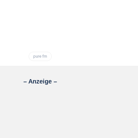
pure fm
– Anzeige –