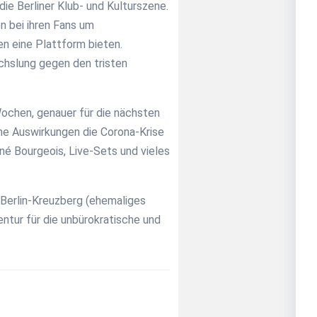
ie Berliner Klub- und Kulturszene.
n bei ihren Fans um
n eine Plattform bieten.
hslung gegen den tristen
 Wochen, genauer für die nächsten
che Auswirkungen die Corona-Krise
ené Bourgeois, Live-Sets und vieles
 Berlin-Kreuzberg (ehemaliges
tur für die unbürokratische und