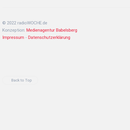
© 2022 radioWOCHE.de
Konzeption:
Medienagentur Babelsberg
Impressum
-
Datenschutzerklärung
Back to Top