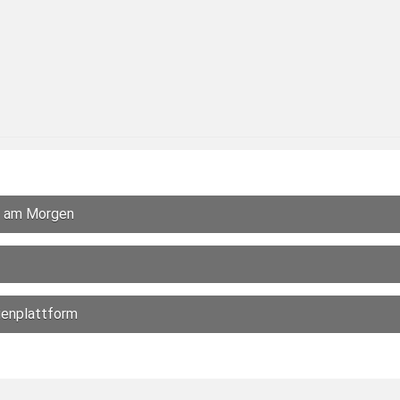
e am Morgen
ienplattform