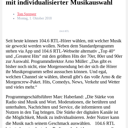
mit individualisierter Musikauswahl
Tom Sprenger
Montag, 1. Oktober 2018
104.6 RTL
Seit heute können 104.6 RTL-Hörer wählen, mit welcher Musik
sie geweckt werden wollen. Neben dem Standardprogramm
stehen via App und 104.6 RTL-Webseite alternativ „Top 40“
und „Greatest Hits“ mit den größten Hits der 70er, 80er und 90er
zur Auswahl. Programmdirektor Arno Müller: „Das gibt es
bisher noch nicht, eine Morgensendung bei der sich die Hörer
ihr Musikprogramm selbst aussuchen können. Und egal,
welchen Channel sie wählen, überall gibt’s das volle Arno & die
Morgencrew-Paket. Hits, Comedys, News, Verkehr und Wetter
und vieles mehr.“
Programmgeschäftsführer Marc Haberland: „Die Stärke von
Radio sind Musik und Wort. Moderationen, die berühren und
unterhalten, Nachrichten und Service, die informieren und
Nutzen in den Tag bringen. Die Stärke der digitalen Kanäle ist
die Möglichkeit, Musik zu individualisieren. Jeder Nutzer kann
die Musik nach seinem Geschmack auswählen. 104.6 RTL