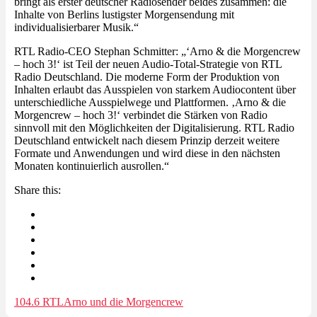
bringt als erster deutscher Radiosender beides zusammen: die
Inhalte von Berlins lustigster Morgensendung mit
individualisierbarer Musik.“
RTL Radio-CEO Stephan Schmitter: „‘Arno & die Morgencrew
– hoch 3!‘ ist Teil der neuen Audio-Total-Strategie von RTL
Radio Deutschland. Die moderne Form der Produktion von
Inhalten erlaubt das Ausspielen von starkem Audiocontent über
unterschiedliche Ausspielwege und Plattformen. ‚Arno & die
Morgencrew – hoch 3!‘ verbindet die Stärken von Radio
sinnvoll mit den Möglichkeiten der Digitalisierung. RTL Radio
Deutschland entwickelt nach diesem Prinzip derzeit weitere
Formate und Anwendungen und wird diese in den nächsten
Monaten kontinuierlich ausrollen.“
Share this:
104.6 RTL
Arno und die Morgencrew