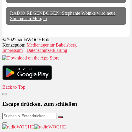
RADIO REGENBOGEN: Stephanie Woinke wird neue
Stimme am Morgen
© 2022 radioWOCHE.de
Konzeption:
Medienagentur Babelsberg
Impressum
-
Datenschutzerklärung
Back to Top
Escape drücken, zum schließen