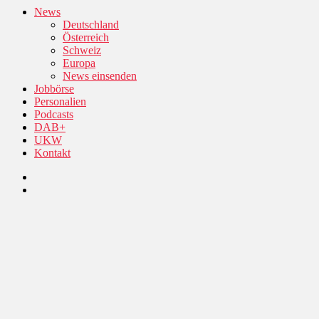
News
Deutschland
Österreich
Schweiz
Europa
News einsenden
Jobbörse
Personalien
Podcasts
DAB+
UKW
Kontakt