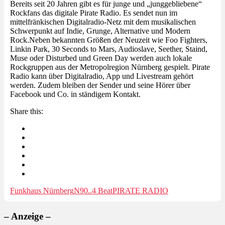
Bereits seit 20 Jahren gibt es für junge und „junggebliebene“
Rockfans das digitale Pirate Radio. Es sendet nun im
mittelfränkischen Digitalradio-Netz mit dem musikalischen
Schwerpunkt auf Indie, Grunge, Alternative und Modern
Rock.Neben bekannten Größen der Neuzeit wie Foo Fighters,
Linkin Park, 30 Seconds to Mars, Audioslave, Seether, Staind,
Muse oder Disturbed und Green Day werden auch lokale
Rockgruppen aus der Metropolregion Nürnberg gespielt. Pirate
Radio kann über Digitalradio, App und Livestream gehört
werden. Zudem bleiben der Sender und seine Hörer über
Facebook und Co. in ständigem Kontakt.
Share this:
Funkhaus Nürnberg
N90..4 Beat
PIRATE RADIO
– Anzeige –