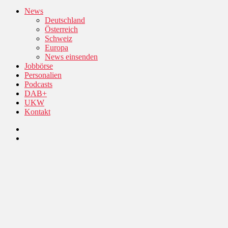
News
Deutschland
Österreich
Schweiz
Europa
News einsenden
Jobbörse
Personalien
Podcasts
DAB+
UKW
Kontakt