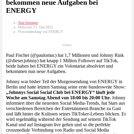
bekommen neue Aufgaben bei
ENERGY
Tom Sprenger
Mittwoch, 15. Juni 2022
Pressemitteilung von ENERGY
ENERGY
Paul Fischer (@paulomuc) hat 1,7 Millionen und Johnny Rink
(@dieser.johnny) hat knapp 1 Million Follower auf TikTok,
beide haben bei ENERGY ein Volontariat absolviert und
bekommen nun neue Aufgaben.
Johnny war bisher Teil der Morgensendung von ENERGY in
Berlin und hatte letzten Samstag seine erste bundesweite Show:
„Johnnys Social Social Club bei ENERGY“ läuft jede
Woche am Samstag Abend von 18:00 bis 20:00 Uhr.
Johnny
informiert über die neuesten Social Media-Trends, hat Stars aus
verschiedenen Bereichen der Entertainment-Branche zu Gast
und läßt hinter die Kulissen seines TikToker-Lebens blicken. Er
wird regelmäßig während der Sendung auf seinem TikTok
Kanal und auf Instagram live gehen und so die perfekte
crossmediale Verbindung von Radio und Social Media