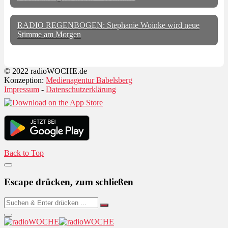
RADIO REGENBOGEN: Stephanie Woinke wird neue
Stimme am Morgen
© 2022 radioWOCHE.de
Konzeption:
Medienagentur Babelsberg
Impressum
-
Datenschutzerklärung
Back to Top
Escape drücken, zum schließen