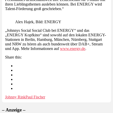
ihren Lieblingsthemen ausleben können. Bei ENERGY wird
Talent-Förderung groß geschrieben.“
Alex Hajek, Bild: ENERGY
„Johnnys Social Social Club bei ENERGY“ und das
„ENERGY Kopfkino“ sind sowohl auf den lokalen ENERGY-
Stationen in Berlin, Hamburg, München, Nürnberg, Stuttgart
und NRW zu hören als auch bundesweit über DAB+, Stream
und App. Mehr Informationen auf
www.energy.de
.
Share this:
Johnny Rink
Paul Fischer
– Anzeige –