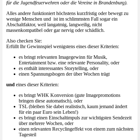
für die Jugendfeuerwehren oder die Vereine in Brandenburg).
Alles andere funktioniert höchstens kurzfristig oder bewegt zu
wenige Menschen und ist im schlimmsten Fall sogar ein
Abschaltfaktor, weil langatmig, langweilig, nicht
massenkompatibel oder gar nervig oder schädlich.
Also checken Sie:
Erfüllt Ihr Gewinnspiel wenigstens eines dieser Kriterien:
es bringt relevanten Imagegewinn für Musik,
Entertainment bzw. eine relevante Personality, oder
es enthält interessantes Storytelling, oder
einen Spannungsbogen der über Wochen trägt
und
eines dieser Kriterien:
es bringt WHK Konversion (gute Imagepromotions
bringen diese automatisch), oder
TSL (bleiben Sie dabei realistisch, kaum jemand ändert
für ein paar Euro sein Leben!)
es bringt einen Einschaltimpuls zur wichtigsten Sendezeit
über mehrere Wochen, oder
einen relevanten Recyclingeffekt von einem zum nächsten
Tagesteil