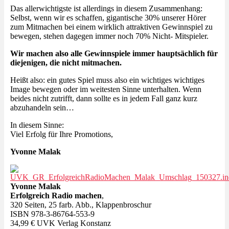
Das allerwichtigste ist allerdings in diesem Zusammenhang:
Selbst, wenn wir es schaffen, gigantische 30% unserer Hörer
zum Mitmachen bei einem wirklich attraktiven Gewinnspiel zu
bewegen, stehen dagegen immer noch 70% Nicht- Mitspieler.
Wir machen also alle Gewinnspiele immer hauptsächlich für
diejenigen, die nicht mitmachen.
Heißt also: ein gutes Spiel muss also ein wichtiges wichtiges
Image bewegen oder im weitesten Sinne unterhalten. Wenn
beides nicht zutrifft, dann sollte es in jedem Fall ganz kurz
abzuhandeln sein…
In diesem Sinne:
Viel Erfolg für Ihre Promotions,
Yvonne Malak
Yvonne Malak
Erfolgreich Radio machen
,
320 Seiten, 25 farb. Abb., Klappenbroschur
ISBN 978-3-86764-553-9
34,99 € UVK Verlag Konstanz