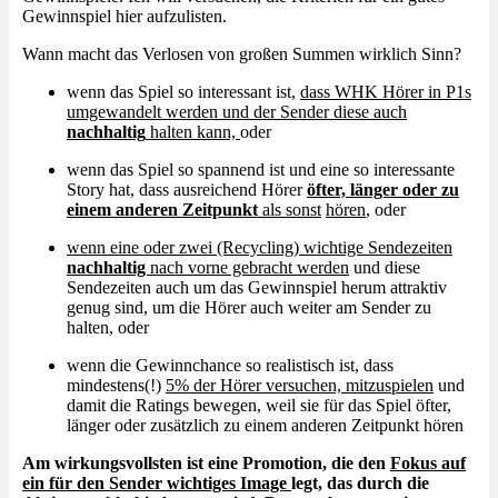
Gewinnspiel hier aufzulisten.
Wann macht das Verlosen von großen Summen wirklich Sinn?
wenn das Spiel so interessant ist,
dass WHK Hörer in P1s
umgewandelt werden und der Sender diese auch
nachhaltig
halten kann,
oder
wenn das Spiel so spannend ist und eine so interessante
Story hat, dass ausreichend Hörer
öfter, länger oder zu
einem anderen Zeitpunkt
als sonst
hören
, oder
wenn eine oder zwei (Recycling) wichtige Sendezeiten
nachhaltig
nach vorne gebracht werden
und diese
Sendezeiten auch um das Gewinnspiel herum attraktiv
genug sind, um die Hörer auch weiter am Sender zu
halten, oder
wenn die Gewinnchance so realistisch ist, dass
mindestens(!)
5% der Hörer versuchen, mitzuspielen
und
damit die Ratings bewegen, weil sie für das Spiel öfter,
länger oder zusätzlich zu einem anderen Zeitpunkt hören
Am wirkungsvollsten ist eine Promotion, die den
Fokus auf
ein für den Sender wichtiges Image
legt, das durch die