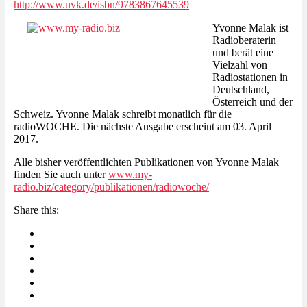
http://www.uvk.de/isbn/9783867645539
Yvonne Malak ist
Radioberaterin
und berät eine
Vielzahl von
Radiostationen in
Deutschland,
Österreich und der
Schweiz. Yvonne Malak schreibt monatlich für die
radioWOCHE. Die nächste Ausgabe erscheint am 03. April
2017.
Alle bisher veröffentlichten Publikationen von Yvonne Malak
finden Sie auch unter
www.my-
radio.biz/category/publikationen/radiowoche/
Share this: