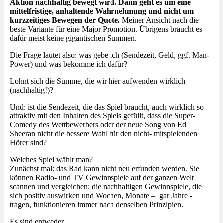
Aktion nachhaltig bewegt wird. Dann geht es um eine
mittelfristige, anhaltende Wahrnehmung und nicht um
kurzzeitiges Bewegen der Quote.
Meiner Ansicht nach die
beste Variante für eine Major Promotion. Übrigens braucht es
dafür meist keine gigantischen Summen.
Die Frage lautet also: was gebe ich (Sendezeit, Geld, ggf. Man-
Power) und was bekomme ich dafür?
Lohnt sich die Summe, die wir hier aufwenden wirklich
(nachhaltig!)?
Und: ist die Sendezeit, die das Spiel braucht, auch wirklich so
attraktiv mit den Inhalten des Spiels gefüllt, dass die Super-
Comedy des Wettbewerbers oder der neue Song von Ed
Sheeran nicht die bessere Wahl für den nicht- mitspielenden
Hörer sind?
Welches Spiel wählt man?
Zunächst mal: das Rad kann nicht neu erfunden werden. Sie
können Radio- und TV Gewinnspiele auf der ganzen Welt
scannen und vergleichen: die nachhaltigen Gewinnspiele, die
sich positiv auswirken und Wochen, Monate – gar Jahre -
tragen, funktionieren immer nach denselben Prinzipien.
Es sind entweder