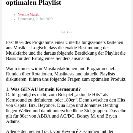
optimalen Playlist
Yvonne Malak
Donnerstag, 2. Juli 2020
Lydia Rech
Fast 80% des Programms eines Unterhaltungssenders bestehen
aus Musik… Logisch, dass die exakte Bestimmung der
Musikfarbe und die daraus folgende Bestückung der Playlist die
Basis für den Erfolg eines Senders ausmacht.
Wann immer wir in Musikredaktionen und Programmchef-
Runden über Rotationen, Musiktests und aktuelle Playlists
diskutieren, führen uns folgende Fragen zum optimalen Produkt.
1. Was GENAU ist mein Kernsound?
Dafür genügt es nicht, zum Beispiel „aktuelle Hits“ als
Kernsound zu definieren, oder „80er“. Denn zwischen den Hits
von Capital Bra, Beyoncé, Dua Lipa und Johannes Oerding
liegen Welten und damit unterschiedliche Zielgruppen. Dasselbe
gilt für 80er von ABBA und AC/DC, Boney M. und Bryan
Adams.
Alleine den neuen Track von Beyoncé zusammen mit der