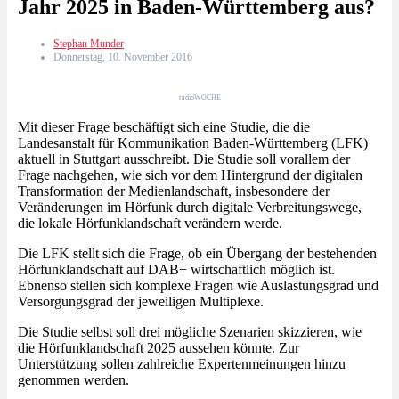
Jahr 2025 in Baden-Württemberg aus?
Stephan Munder
Donnerstag, 10. November 2016
radioWOCHE
Mit dieser Frage beschäftigt sich eine Studie, die die
Landesanstalt für Kommunikation Baden-Württemberg (LFK)
aktuell in Stuttgart ausschreibt. Die Studie soll vorallem der
Frage nachgehen, wie sich vor dem Hintergrund der digitalen
Transformation der Medienlandschaft, insbesondere der
Veränderungen im Hörfunk durch digitale Verbreitungswege,
die lokale Hörfunklandschaft verändern werde.
Die LFK stellt sich die Frage, ob ein Übergang der bestehenden
Hörfunklandschaft auf DAB+ wirtschaftlich möglich ist.
Ebnenso stellen sich komplexe Fragen wie Auslastungsgrad und
Versorgungsgrad der jeweiligen Multiplexe.
Die Studie selbst soll drei mögliche Szenarien skizzieren, wie
die Hörfunklandschaft 2025 aussehen könnte. Zur
Unterstützung sollen zahlreiche Expertenmeinungen hinzu
genommen werden.