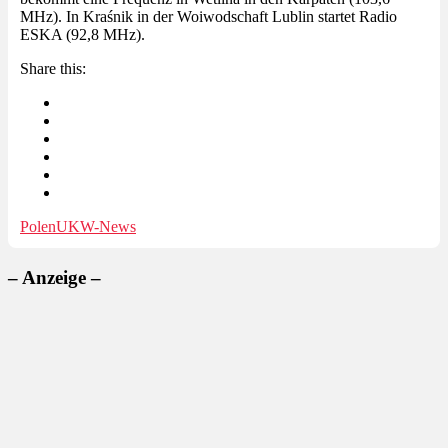
MHz). In Kraśnik in der Woiwodschaft Lublin startet Radio
ESKA (92,8 MHz).
Share this:
Polen
UKW-News
– Anzeige –