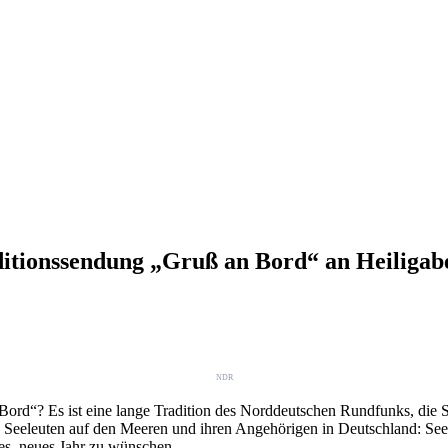
itionssendung „Gruß an Bord“ an Heiligab
NDR
“? Es ist eine lange Tradition des Norddeutschen Rundfunks, die Seel
Seeleuten auf den Meeren und ihren Angehörigen in Deutschland: Seele
tes, neues Jahr zu wünschen.