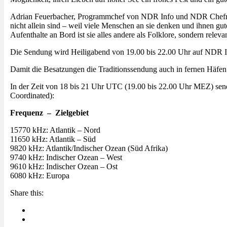
Adrian Feuerbacher, Programmchef von NDR Info und NDR Chefredakt
nicht allein sind – weil viele Menschen an sie denken und ihnen g
Aufenthalte an Bord ist sie alles andere als Folklore, sondern releva
Die Sendung wird Heiligabend von 19.00 bis 22.00 Uhr auf NDR I
Damit die Besatzungen die Traditionssendung auch in fernen Häfe
In der Zeit von 18 bis 21 Uhr UTC (19.00 bis 22.00 Uhr MEZ) send
Coordinated):
Frequenz – Zielgebiet
15770 kHz: Atlantik – Nord
11650 kHz: Atlantik – Süd
9820 kHz: Atlantik/Indischer Ozean (Süd Afrika)
9740 kHz: Indischer Ozean – West
9610 kHz: Indischer Ozean – Ost
6080 kHz: Europa
Share this: