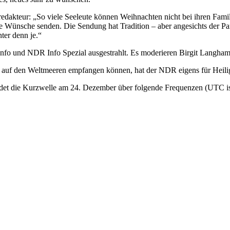
eur: „So viele Seeleute können Weihnachten nicht bei ihren Familien 
ute Wünsche senden. Die Sendung hat Tradition – aber angesichts der P
nter denn je.“
nfo und NDR Info Spezial ausgestrahlt. Es moderieren Birgit Langh
n auf den Weltmeeren empfangen können, hat der NDR eigens für Heil
et die Kurzwelle am 24. Dezember über folgende Frequenzen (UTC ist 