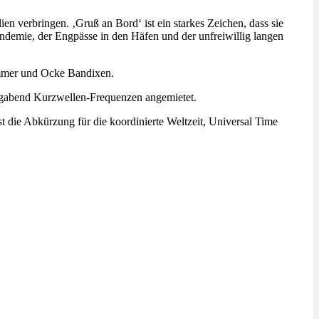
verbringen. ‚Gruß an Bord‘ ist ein starkes Zeichen, dass sie
andemie, der Engpässe in den Häfen und der unfreiwillig langen
ammer und Ocke Bandixen.
igabend Kurzwellen-Frequenzen angemietet.
die Abkürzung für die koordinierte Weltzeit, Universal Time