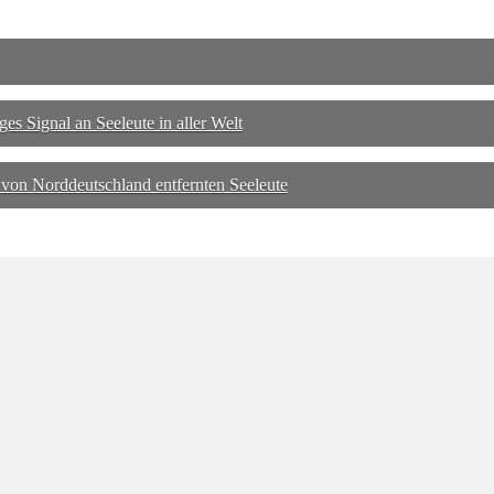
s Signal an Seeleute in aller Welt
von Norddeutschland entfernten Seeleute