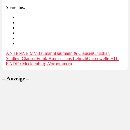
Share this:
ANTENNE MV
Baumann
Baumann & Clausen
Christian
Sehlleier
Clausen
Frank Bremser
Jens Lehrich
Ostseewelle HIT-
RADIO Mecklenburg-Vorpommern
– Anzeige –