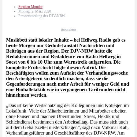
Stephan Munder
Montag, 2. März 2020
Pressemitteilung des DJV-NRW
Hellweg Radio
Musikbett statt lokaler Inhalte – bei Hellweg Radio gab es
heute Morgen nur Gedudel anstatt Nachrichten und
Beiträgen aus der Region. Der DJV-NRW hatte die
Redakteurinnen und Redakteure von Radio Hellweg in
Soest von 6 bis 10 Uhr zum Warnstreik aufgerufen. Die
komplette Frühschicht folgte diesem Aufruf. Die
Beschäftigten wollen zum Auftakt der Verhandlungswoche
den Arbeitgebern so deutlich machen, dass sie die
Gegenforderungen nach mehr Arbeit für weniger Geld und
eine Hinhaltetaktik wie in vergangenen Tarifrunden nicht
hinnehmen werden
.
„Das ist keine Wertschätzung der Kolleginnen und Kollegen im
Lokalfunk. Viele der Mitarbeiterinnen und Mitarbeiter arbeiten
ohne Pausen und machen Überstunden. Stress, Hektik und
Schichtdienst bestimmen den Arbeitsalltag. Das muss sich auch
auf dem Gehaltszettel niederschlagen“, sagt dazu Volkmar Kah,
Verhandlungsführer und Geschäftsführer des DJV-NRW. Am