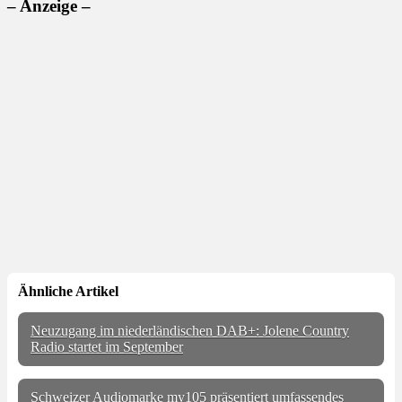
– Anzeige –
Ähnliche Artikel
Neuzugang im niederländischen DAB+: Jolene Country
Radio startet im September
Schweizer Audiomarke my105 präsentiert umfassendes