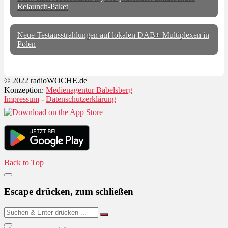
Relaunch-Paket
Neue Testausstrahlungen auf lokalen DAB+-Multiplexen in
Polen
© 2022 radioWOCHE.de
Konzeption:
Medienagentur Babelsberg
Impressum
-
Datenschutzerklärung
Back to Top
Escape drücken, zum schließen