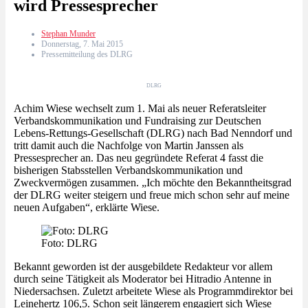
wird Pressesprecher
Stephan Munder
Donnerstag, 7. Mai 2015
Pressemitteilung des DLRG
DLRG
Achim Wiese wechselt zum 1. Mai als neuer Referatsleiter
Verbandskommunikation und Fundraising zur Deutschen
Lebens-Rettungs-Gesellschaft (DLRG) nach Bad Nenndorf und
tritt damit auch die Nachfolge von Martin Janssen als
Pressesprecher an. Das neu gegründete Referat 4 fasst die
bisherigen Stabsstellen Verbandskommunikation und
Zweckvermögen zusammen. „Ich möchte den Bekanntheitsgrad
der DLRG weiter steigern und freue mich schon sehr auf meine
neuen Aufgaben“, erklärte Wiese.
Foto: DLRG
Bekannt geworden ist der ausgebildete Redakteur vor allem
durch seine Tätigkeit als Moderator bei Hitradio Antenne in
Niedersachsen. Zuletzt arbeitete Wiese als Programmdirektor bei
Leinehertz 106,5. Schon seit längerem engagiert sich Wiese