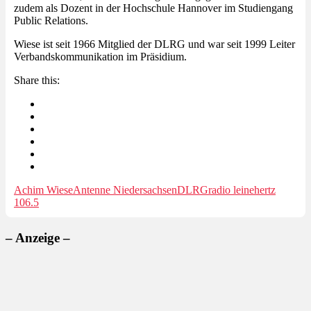
zudem als Dozent in der Hochschule Hannover im Studiengang
Public Relations.
Wiese ist seit 1966 Mitglied der DLRG und war seit 1999 Leiter
Verbandskommunikation im Präsidium.
Share this:
Achim Wiese
Antenne Niedersachsen
DLRG
radio leinehertz
106.5
– Anzeige –