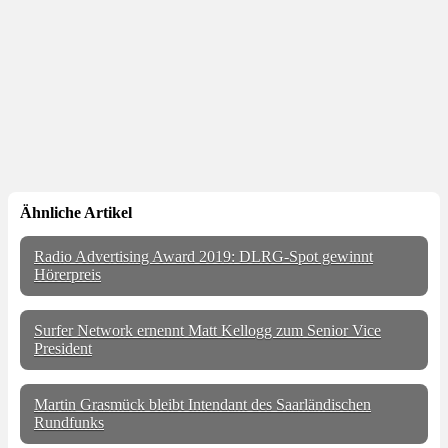
Ähnliche Artikel
Radio Advertising Award 2019: DLRG-Spot gewinnt
Hörerpreis
Surfer Network ernennt Matt Kellogg zum Senior Vice
President
Martin Grasmück bleibt Intendant des Saarländischen
Rundfunks