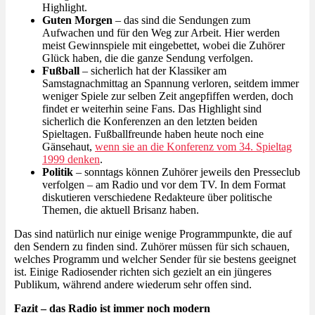
Highlight.
Guten Morgen
– das sind die Sendungen zum
Aufwachen und für den Weg zur Arbeit. Hier werden
meist Gewinnspiele mit eingebettet, wobei die Zuhörer
Glück haben, die die ganze Sendung verfolgen.
Fußball
– sicherlich hat der Klassiker am
Samstagnachmittag an Spannung verloren, seitdem immer
weniger Spiele zur selben Zeit angepfiffen werden, doch
findet er weiterhin seine Fans. Das Highlight sind
sicherlich die Konferenzen an den letzten beiden
Spieltagen. Fußballfreunde haben heute noch eine
Gänsehaut,
wenn sie an die Konferenz vom 34. Spieltag
1999 denken
.
Politik
– sonntags können Zuhörer jeweils den Presseclub
verfolgen – am Radio und vor dem TV. In dem Format
diskutieren verschiedene Redakteure über politische
Themen, die aktuell Brisanz haben.
Das sind natürlich nur einige wenige Programmpunkte, die auf
den Sendern zu finden sind. Zuhörer müssen für sich schauen,
welches Programm und welcher Sender für sie bestens geeignet
ist. Einige Radiosender richten sich gezielt an ein jüngeres
Publikum, während andere wiederum sehr offen sind.
Fazit – das Radio ist immer noch modern