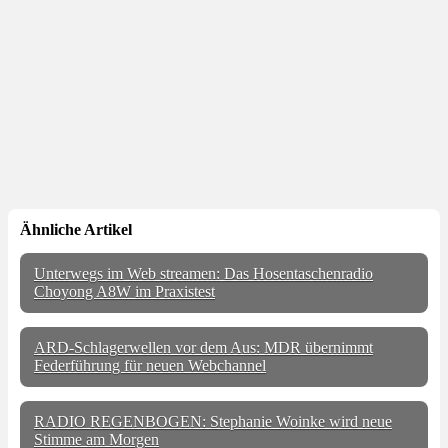
Ähnliche Artikel
Unterwegs im Web streamen: Das Hosentaschenradio
Choyong A8W im Praxistest
ARD-Schlagerwellen vor dem Aus: MDR übernimmt
Federführung für neuen Webchannel
RADIO REGENBOGEN: Stephanie Woinke wird neue
Stimme am Morgen