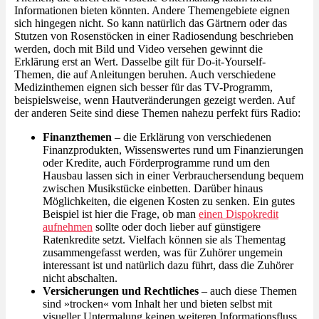
Informationen bieten könnten. Andere Themengebiete eignen
sich hingegen nicht. So kann natürlich das Gärtnern oder das
Stutzen von Rosenstöcken in einer Radiosendung beschrieben
werden, doch mit Bild und Video versehen gewinnt die
Erklärung erst an Wert. Dasselbe gilt für Do-it-Yourself-
Themen, die auf Anleitungen beruhen. Auch verschiedene
Medizinthemen eignen sich besser für das TV-Programm,
beispielsweise, wenn Hautveränderungen gezeigt werden. Auf
der anderen Seite sind diese Themen nahezu perfekt fürs Radio:
Finanzthemen
– die Erklärung von verschiedenen
Finanzprodukten, Wissenswertes rund um Finanzierungen
oder Kredite, auch Förderprogramme rund um den
Hausbau lassen sich in einer Verbrauchersendung bequem
zwischen Musikstücke einbetten. Darüber hinaus
Möglichkeiten, die eigenen Kosten zu senken. Ein gutes
Beispiel ist hier die Frage, ob man
einen Dispokredit
aufnehmen
sollte oder doch lieber auf günstigere
Ratenkredite setzt. Vielfach können sie als Thementag
zusammengefasst werden, was für Zuhörer ungemein
interessant ist und natürlich dazu führt, dass die Zuhörer
nicht abschalten.
Versicherungen und Rechtliches
– auch diese Themen
sind »trocken« vom Inhalt her und bieten selbst mit
visueller Untermalung keinen weiteren Informationsfluss.