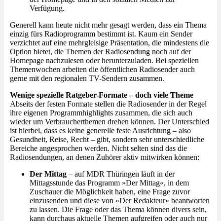
Verfügung.
Generell kann heute nicht mehr gesagt werden, dass ein Thema
einzig fürs Radioprogramm bestimmt ist. Kaum ein Sender
verzichtet auf eine mehrgleisige Präsentation, die mindestens die
Option bietet, die Themen der Radiosendung noch auf der
Homepage nachzulesen oder herunterzuladen. Bei speziellen
Themenwochen arbeiten die öffentlichen Radiosender auch
gerne mit den regionalen TV-Sendern zusammen.
Wenige spezielle Ratgeber-Formate – doch viele Theme
Abseits der festen Formate stellen die Radiosender in der Regel
ihre eigenen Programmhighlights zusammen, die sich auch
wieder um Verbraucherthemen drehen können. Der Unterschied
ist hierbei, dass es keine generelle feste Ausrichtung – also
Gesundheit, Reise, Recht – gibt, sondern sehr unterschiedliche
Bereiche angesprochen werden. Nicht selten sind das die
Radiosendungen, an denen Zuhörer aktiv mitwirken können:
Der Mittag
– auf MDR Thüringen läuft in der
Mittagsstunde das Programm »Der Mittag«, in dem
Zuschauer die Möglichkeit haben, eine Frage zuvor
einzusenden und diese von »Der Redakteur« beantworten
zu lassen. Die Frage oder das Thema können divers sein,
kann durchaus aktuelle Themen aufgreifen oder auch nur