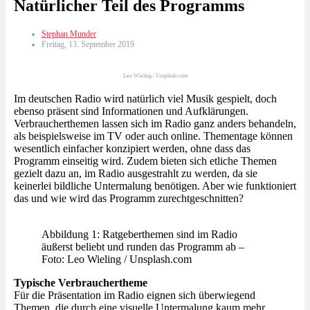
Natürlicher Teil des Programms
Stephan Munder
Freitag, 13. September 2019
Leo Wieling / Unsplash.com
Im deutschen Radio wird natürlich viel Musik gespielt, doch
ebenso präsent sind Informationen und Aufklärungen.
Verbraucherthemen lassen sich im Radio ganz anders behandeln,
als beispielsweise im TV oder auch online. Thementage können
wesentlich einfacher konzipiert werden, ohne dass das
Programm einseitig wird. Zudem bieten sich etliche Themen
gezielt dazu an, im Radio ausgestrahlt zu werden, da sie
keinerlei bildliche Untermalung benötigen. Aber wie funktioniert
das und wie wird das Programm zurechtgeschnitten?
Abbildung 1: Ratgeberthemen sind im Radio
äußerst beliebt und runden das Programm ab –
Foto: Leo Wieling / Unsplash.com
Typische Verbrauchertheme
Für die Präsentation im Radio eignen sich überwiegend
Themen, die durch eine visuelle Untermalung kaum mehr