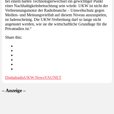
bei einem harten Technologierwechsel ein gewichtiger Punkt
einer Nachhaltigkeitsbetrachtung sein würde. UKW ist nicht der
Verbrennungsmotor der Radiobranche – Umweltschutz gegen
Medien- und Meinungsvielfalt auf diesem Niveau auszuspielen,
ist fadenscheinig. Die UKW-Verbreitung darf so lange nicht
angetastet werden, wie sie die wirtschaftliche Grundlage für die
Privatradios ist.“
Share this:
Digitalradio
UKW-News
VAUNET
– Anzeige –