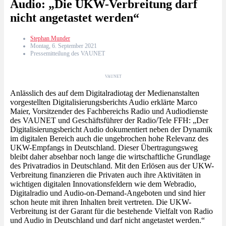
Audio: „Die UKW-Verbreitung darf
nicht angetastet werden“
Stephan Munder
Montag, 6. September 2021
Pressemitteilung des VAUNET
VAUNET
Anlässlich des auf dem Digitalradiotag der Medienanstalten
vorgestellten Digitalisierungsberichts Audio erklärte Marco
Maier, Vorsitzender des Fachbereichs Radio und Audiodienste
des VAUNET und Geschäftsführer der Radio/Tele FFH: „Der
Digitalisierungsbericht Audio dokumentiert neben der Dynamik
im digitalen Bereich auch die ungebrochen hohe Relevanz des
UKW-Empfangs in Deutschland. Dieser Übertragungsweg
bleibt daher absehbar noch lange die wirtschaftliche Grundlage
des Privatradios in Deutschland. Mit den Erlösen aus der UKW-
Verbreitung finanzieren die Privaten auch ihre Aktivitäten in
wichtigen digitalen Innovationsfeldern wie dem Webradio,
Digitalradio und Audio-on-Demand-Angeboten und sind hier
schon heute mit ihren Inhalten breit vertreten. Die UKW-
Verbreitung ist der Garant für die bestehende Vielfalt von Radio
und Audio in Deutschland und darf nicht angetastet werden.“