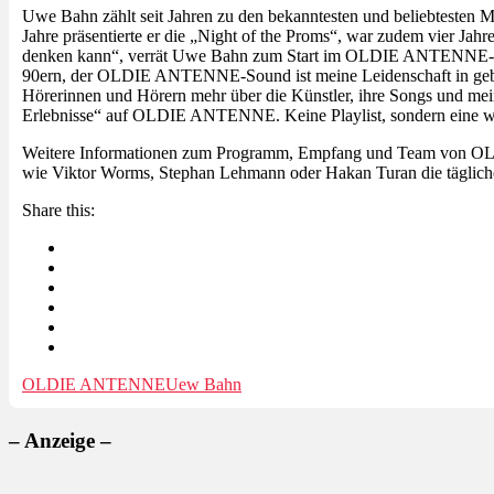
Uwe Bahn zählt seit Jahren zu den bekanntesten und beliebtesten 
Jahre präsentierte er die „Night of the Proms“, war zudem vier Jah
denken kann“, verrät Uwe Bahn zum Start im OLDIE ANTENNE-Team.
90ern, der OLDIE ANTENNE-Sound ist meine Leidenschaft in geb
Hörerinnen und Hörern mehr über die Künstler, ihre Songs und mei
Erlebnisse“ auf OLDIE ANTENNE. Keine Playlist, sondern eine wi
Weitere Informationen zum Programm, Empfang und Team von O
wie Viktor Worms, Stephan Lehmann oder Hakan Turan die tägliche
Share this:
OLDIE ANTENNE
Uew Bahn
– Anzeige –