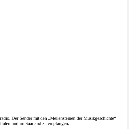
io. Der Sender mit den „Meilensteinen der Musikgeschichte“
stfalen und im Saarland zu empfangen.