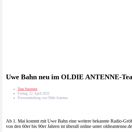
Uwe Bahn neu im OLDIE ANTENNE-Te
Tom Sprenger
Freitag, 22. April 2022
Pressemitteilung von Oldie Antenne
Ab 1. Mai kommt mit Uwe Bahn eine weitere bekannte Radio-Grö
von den 60er bis 90er Jahren ist überall online unter oldieanten