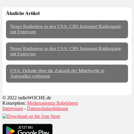
Ähnliche Artikel
Neuer Radioriese in den USA: CBS fusioniert Radiosparte
mit Entercom
Neuer Radioriese in den USA: CBS fusioniert Radiosparte
mit Entercom
USA: Debatte über die Zukunft der Mittelwelle in
Autoradios entbrannt
© 2022 radioWOCHE.de
Konzeption:
Medienagentur Babelsberg
Impressum
-
Datenschutzerklärung