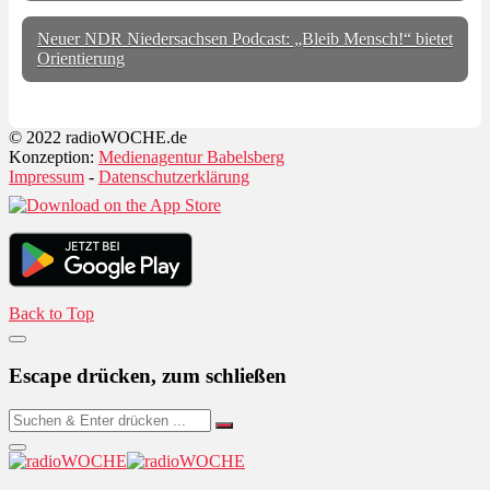
Neuer NDR Niedersachsen Podcast: „Bleib Mensch!“ bietet
Orientierung
© 2022 radioWOCHE.de
Konzeption:
Medienagentur Babelsberg
Impressum
-
Datenschutzerklärung
Back to Top
Escape drücken, zum schließen