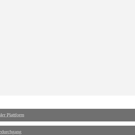
ler Plattform
dedurchgang