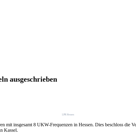
ln ausgeschrieben
LPR Hessen
hren mit insgesamt 8 UKW-Frequenzen in Hessen. Dies beschloss die V
n Kassel.