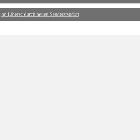
on Liberec durch neuen Senderstandort