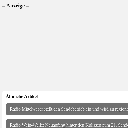
– Anzeige –
Ähnliche Artikel
Radio Mittelweser stellt den Sendebetrieb ein und wird zu regiona
Radio Wein-Welle: Neuanfang hinter den Kulissen zum 21. Sen