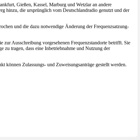
ankfurt, Gießen, Kassel, Marburg und Wetzlar an andere
g hinzu, die ursprünglich vom Deutschlandradio genutzt und der
sprochen und die dazu notwendige Änderung der Frequenzsatzung-
e zur Ausschreibung vorgesehenen Frequenzstandorte betrifft. Sie
orge zu tragen, dass eine Inbetriebnahme und Nutzung der
nkt können Zulassungs- und Zuweisungsanträge gestellt werden.