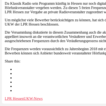
Da Klassik Radio sein Programm künftig in Hessen nur noch digita
Hörfunkveranstalter vergeben werden. Zu diesen 5 freien Frequen
LPR Hessen zur Vergabe an private Radioveranstalter zugeordnet 
Um möglichst viele Bewerber berücksichtigen zu können, hat sich
UKW der LPR Hessen beschlossen.
Die Versammlung diskutierte in diesem Zusammenhang auch die aktu
appelliert insoweit an die verantwortlichen Veräußerer und Erwerbe
ausgeschriebenen Frequenzen durch den Veräußerungsprozess nicht
Die Frequenzen werden voraussichtlich zu Jahresbeginn 2018 mit e
Bewerben können sich Anbieter bundesweit veranstalteter Hörfun
Share this:
LPR Hessen
UKW-News