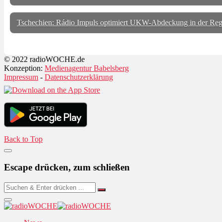
Tschechien: Rádio Impuls optimiert UKW-Abdeckung in der Regi
© 2022 radioWOCHE.de
Konzeption:
Medienagentur Babelsberg
Impressum
-
Datenschutzerklärung
Back to Top
Escape drücken, zum schließen