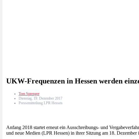
UKW-Frequenzen in Hessen werden einze
Tom Sprenger
Dienstag, 19. Dezember 2017
Pressemitteilung LPR Hessen
Anfang 2018 startet erneut ein Ausschreibungs- und Vergabeverfa
und neue Medien (LPR Hessen) in ihrer Sitzung am 18. Dezember i