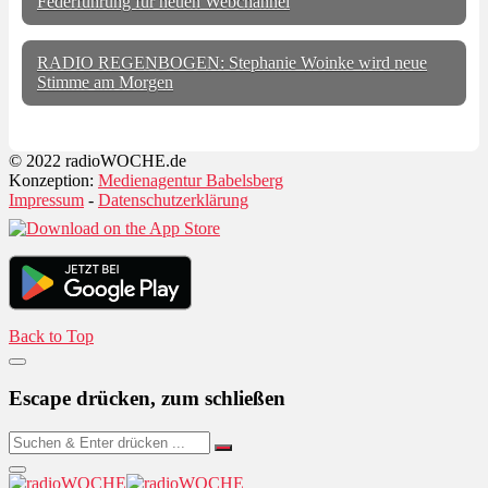
Federführung für neuen Webchannel
RADIO REGENBOGEN: Stephanie Woinke wird neue
Stimme am Morgen
© 2022 radioWOCHE.de
Konzeption:
Medienagentur Babelsberg
Impressum
-
Datenschutzerklärung
Back to Top
Escape drücken, zum schließen