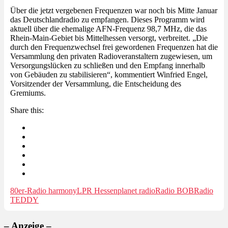
Über die jetzt vergebenen Frequenzen war noch bis Mitte Januar
das Deutschlandradio zu empfangen. Dieses Programm wird
aktuell über die ehemalige AFN-Frequenz 98,7 MHz, die das
Rhein-Main-Gebiet bis Mittelhessen versorgt, verbreitet. „Die
durch den Frequenzwechsel frei gewordenen Frequenzen hat die
Versammlung den privaten Radioveranstaltern zugewiesen, um
Versorgungslücken zu schließen und den Empfang innerhalb
von Gebäuden zu stabilisieren“, kommentiert Winfried Engel,
Vorsitzender der Versammlung, die Entscheidung des
Gremiums.
Share this:
80er-Radio harmony
LPR Hessen
planet radio
Radio BOB
Radio
TEDDY
– Anzeige –