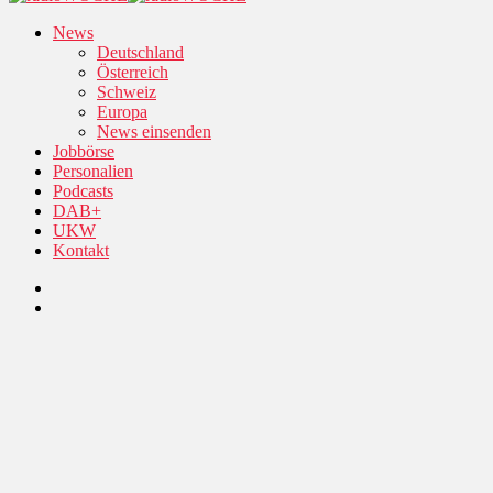
News
Deutschland
Österreich
Schweiz
Europa
News einsenden
Jobbörse
Personalien
Podcasts
DAB+
UKW
Kontakt