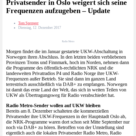
Privatsender in Oslo weigert sich seine
Frequenzen aufzugeben – Update
Tom Sprenger
Dienstag, 12. Dezember 2017
Radio Metro
Morgen findet die im Januar gestartete UKW-Abschaltung in
Norwegen ihren Abschluss. In den letzten beiden verbliebenen
Provinzen Troms und Finnmark, hoch im Norden, nehmen dann
die Programme des öffentlich-rechtlichten NRK und die
landesweiten Privatradios P4 und Radio Norge ihre UKW-
Frequenzen außer Betrieb. Sie sind dann im ganzen Land
terrestrisch ausschließlich via DAB+ zu empfangen. Norwegen
ist damit das erste Land der Welt, das sich in weiten Teilen von
UKW als Übertragungsweg für Radio verabschiedet hat.
Radio Metro-Sender wollen auf UKW bleiben
Bereits am 8. Dezember schalteten die kommerziellen
Privatsender ihre UKW-Frequenzen in der Hauptstadt Oslo ab,
die NRK-Programme waren dort schon seit Mitte September nur
noch via DAB+ zu hören. Betroffen von der Umstellung sind
eigentlich auch die lokalen Privatsender Radio Metro, Radio