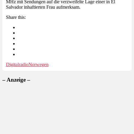
MHz mit Sendungen auf die verzweifelte Lage einer in El
Salvador inhaftierten Frau aufmerksam.
Share this:
Digitalradio
Norwegen
– Anzeige –