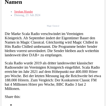
Namen
Stephan Munder
Dienstag, 23. Juli 2024
Magic Classical
Die Marke Scala Radio verschwindet im Vereinigten
Königreich. Ab September ändert der Eigentümer Bauer den
Namen in Magic Classical. Gleichzeitig wird Magic Chilled in
Hits Radio Chilled umbenannt. Die Programme beider Sender
bleiben vorerst unverändert. Die Sender bleiben auch weiterhin
landesweit über DAB+ zu empfangen.
Scala Radio wurde 2019 als dritter landesweiter klassischer
Radiosender im Vereinigten Königreich eingeführt. Scala Radio
erreichte im Jahr 2021 auf dem Höhepunkt nur 400.000 Hörer
pro Woche. Bei der letzten Messung lag die Reichweite bei etwa
188.000 Hörern. Zum Vergleich: Der Konkurrent Classic FM
hat 4 Millionen Hörer pro Woche, BBC Radio 3 fast 2
Millionen.
Share this: