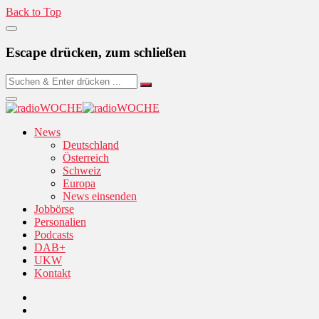
Back to Top
Escape drücken, zum schließen
News
Deutschland
Österreich
Schweiz
Europa
News einsenden
Jobbörse
Personalien
Podcasts
DAB+
UKW
Kontakt