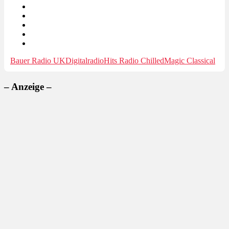
Bauer Radio UK
Digitalradio
Hits Radio Chilled
Magic Classical
– Anzeige –