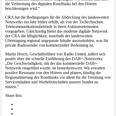
die Verbreitung des digitalen Rundfunks bei den Hörern
beschleunigen wird.“
CRA hat die Bedingungen für die Abdeckung des landesweiten
Netzwerks ein Jahr früher erfüllt, als von der Tschechischen
Telekommunikationsbehörde in ihren Auktionselementen
vorgegeben. Gleichzeitig bietet das moderne digitale Netzwerk
der CRA die Möglichkeit, innerhalb der landesweiten
Übertragung regional angepasste Inhalte auszustrahlen, was für
private Radiosender von kommerzieller Bedeutung ist.
Martin Hroch, Geschäftsführer von Radio United, äußert sich
positiv über die schnelle Einführung des DAB+-Netzwerks:
„Die Geschwindigkeit, mit der das kommerzielle DAB+-
Netzwerk eingeführt wurde, ist bemerkenswert. Wir erwarten
positive Resonanz von den Hörern und planen, künftig die
Regionalisierung des Rundfunks vor allem für die Trennung von
Serviceinhalten und Werbebotschaften unserer Sender zu
nutzen.“
Share this: