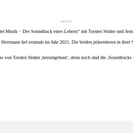
BB RADIO
ter:Musik − Der Soundtrack eines Lebens“ mit Torsten Sträter und Jen
rmann lief erstmals im Jahr 2021. Die beiden präsentieren in ihrer S
e von Torsten Sträter ,herumgebaut‘, denn noch sind die ,Soundtracks 