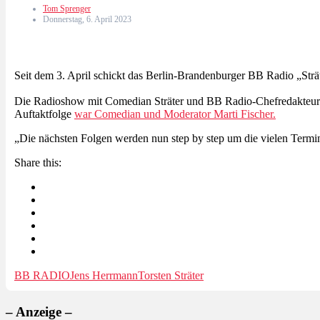
Tom Sprenger
Donnerstag, 6. April 2023
Seit dem 3. April schickt das Berlin-Brandenburger BB Radio „Strä
Die Radioshow mit Comedian Sträter und BB Radio-Chefredakteur Her
Auftaktfolge
war Comedian und Moderator Marti Fischer.
„Die nächsten Folgen werden nun step by step um die vielen Termin
Share this:
BB RADIO
Jens Herrmann
Torsten Sträter
– Anzeige –