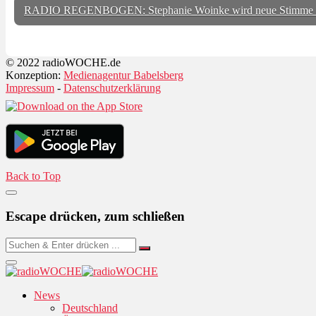
RADIO REGENBOGEN: Stephanie Woinke wird neue Stimme
© 2022 radioWOCHE.de
Konzeption:
Medienagentur Babelsberg
Impressum
-
Datenschutzerklärung
Back to Top
Escape drücken, zum schließen
News
Deutschland