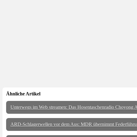
Ähnliche Artikel
Unterwegs im Web streamen: Das Hosentaschenradio Choyong A
ARD-Schlagerwellen vor dem Aus: MDR übernimmt Federführu