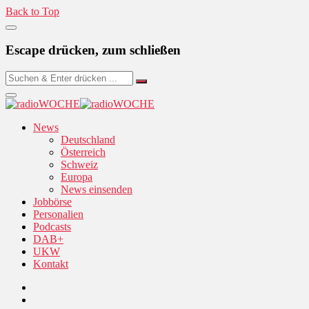
Back to Top
Escape drücken, zum schließen
News
Deutschland
Österreich
Schweiz
Europa
News einsenden
Jobbörse
Personalien
Podcasts
DAB+
UKW
Kontakt