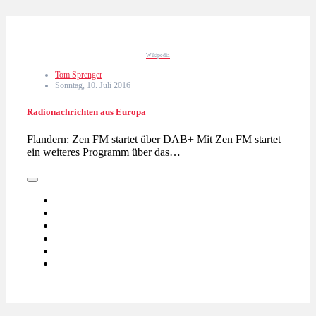
Wikipedia
Tom Sprenger
Sonntag, 10. Juli 2016
Radionachrichten aus Europa
Flandern: Zen FM startet über DAB+ Mit Zen FM startet
ein weiteres Programm über das…