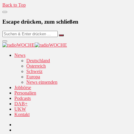
Back to Top
Escape drücken, zum schließen
News
Deutschland
Österreich
Schweiz
Europa
News einsenden
Jobbörse
Personalien
Podcasts
DAB+
UKW
Kontakt