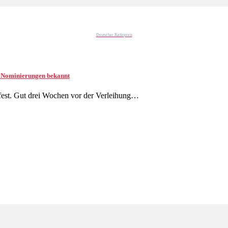
Deutscher Radiopreis
te Nominierungen bekannt
 fest. Gut drei Wochen vor der Verleihung…