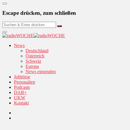
Escape drücken, zum schließen
News
Deutschland
Österreich
Schweiz
Europa
News einsenden
Jobbörse
Personalien
Podcasts
DAB+
UKW
Kontakt