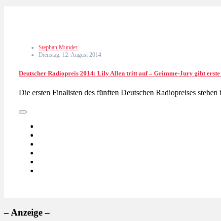
Stephan Munder
Dienstag, 12. August 2014
Deutscher Radiopreis 2014: Lily Allen tritt auf – Grimme-Jury gibt ers
Die ersten Finalisten des fünften Deutschen Radiopreises stehen
– Anzeige –