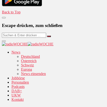
Back to Top
Escape drücken, zum schließen
News
Deutschland
Österreich
Schweiz
Europa
News einsenden
Jobbörse
Personalien
Podcasts
DAB+
UKW
Kontakt