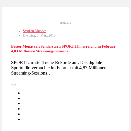
SPORT1.fm
Stephan Munder
Dienstag, 3. März 2015
Bester Monat seit Senderstart: SPORT1.fm erreicht im Februar
4,83 Millionen Streaming-Sessions
SPORT1.fm stellt neue Rekorde auf: Das digitale
Sportradio verbuchte im Februar mit 4,83 Millionen
Streaming-Sessions…