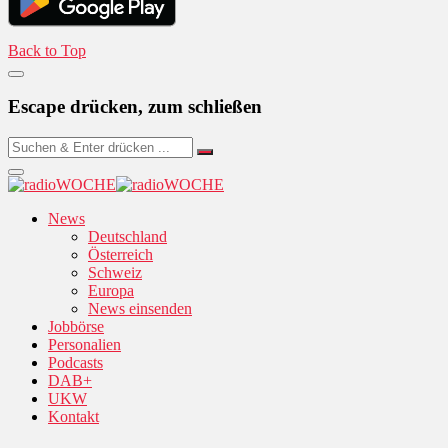
Back to Top
Escape drücken, zum schließen
News
Deutschland
Österreich
Schweiz
Europa
News einsenden
Jobbörse
Personalien
Podcasts
DAB+
UKW
Kontakt