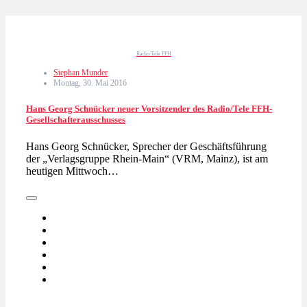
Radio/Tele FFH
Stephan Munder
Montag, 30. Mai 2016
Hans Georg Schnücker neuer Vorsitzender des Radio/Tele FFH-
Gesellschafterausschusses
Hans Georg Schnücker, Sprecher der Geschäftsführung
der „Verlagsgruppe Rhein-Main“ (VRM, Mainz), ist am
heutigen Mittwoch…