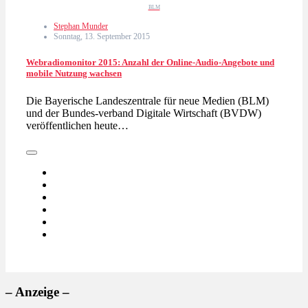
BLM
Stephan Munder
Sonntag, 13. September 2015
Webradiomonitor 2015: Anzahl der Online-Audio-Angebote und
mobile Nutzung wachsen
Die Bayerische Landeszentrale für neue Medien (BLM)
und der Bundes-verband Digitale Wirtschaft (BVDW)
veröffentlichen heute…
– Anzeige –