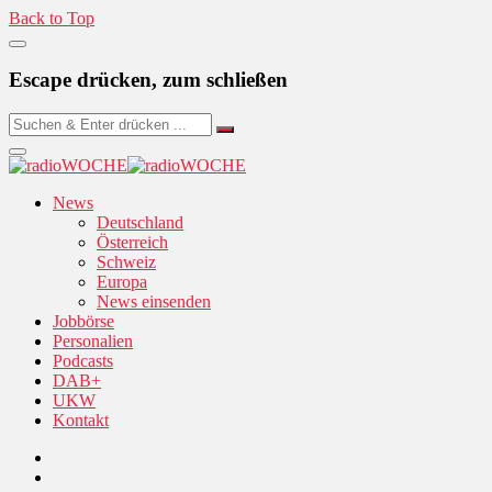
Back to Top
Escape drücken, zum schließen
News
Deutschland
Österreich
Schweiz
Europa
News einsenden
Jobbörse
Personalien
Podcasts
DAB+
UKW
Kontakt