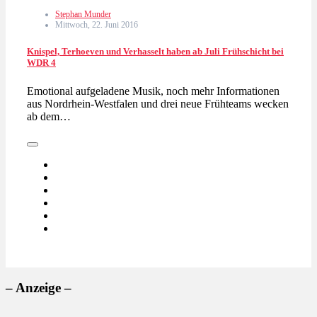
Stephan Munder
Mittwoch, 22. Juni 2016
Knispel, Terhoeven und Verhasselt haben ab Juli Frühschicht bei
WDR 4
Emotional aufgeladene Musik, noch mehr Informationen
aus Nordrhein-Westfalen und drei neue Frühteams wecken
ab dem…
– Anzeige –