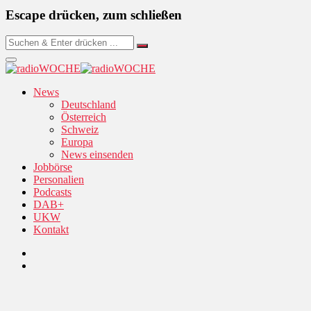
Escape drücken, zum schließen
News
Deutschland
Österreich
Schweiz
Europa
News einsenden
Jobbörse
Personalien
Podcasts
DAB+
UKW
Kontakt