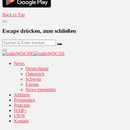
Back to Top
Escape drücken, zum schließen
News
Deutschland
Österreich
Schweiz
Europa
News einsenden
Jobbörse
Personalien
Podcasts
DAB+
UKW
Kontakt