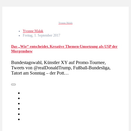
Yvonne Malak
Yvonne Malak
Freitag, 1. September 2017
Das „Wie“ entscheidet. Kreative Themen-Umsetzung als USP der
Morgenshow
Bundestagswahl, Künstler XY auf Promo-Tournee,
Tweets von @realDonaldTrump, Fußball-Bundesliga,
Tatort am Sonntag – der Pott…