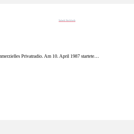
Sabeth Stickforth
merzielles Privatradio. Am 10. April 1987 startete…