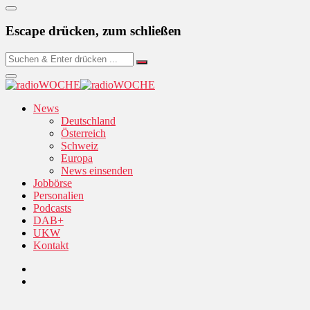
Escape drücken, zum schließen
News
Deutschland
Österreich
Schweiz
Europa
News einsenden
Jobbörse
Personalien
Podcasts
DAB+
UKW
Kontakt