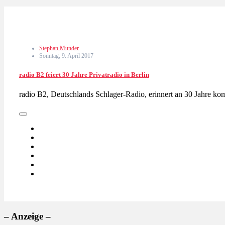
Stephan Munder
Sonntag, 9. April 2017
radio B2 feiert 30 Jahre Privatradio in Berlin
radio B2, Deutschlands Schlager-Radio, erinnert an 30 Jahre kom
– Anzeige –