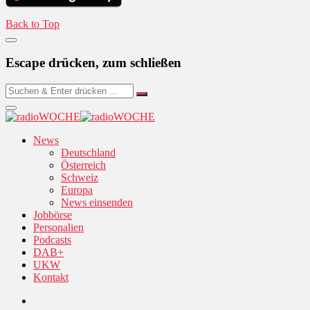
Back to Top
Escape drücken, zum schließen
News
Deutschland
Österreich
Schweiz
Europa
News einsenden
Jobbörse
Personalien
Podcasts
DAB+
UKW
Kontakt