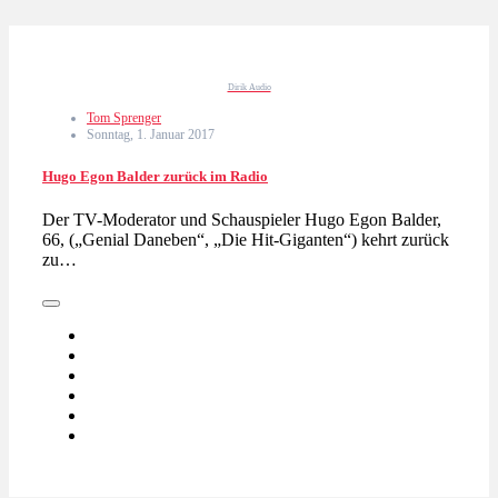
Dirik Audio
Tom Sprenger
Sonntag, 1. Januar 2017
Hugo Egon Balder zurück im Radio
Der TV-Moderator und Schauspieler Hugo Egon Balder,
66, („Genial Daneben“, „Die Hit-Giganten“) kehrt zurück
zu…