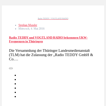
Radio TEDDY / VOGTLAND RADIO
Stephan Munder
Mittwoch, 4. Mai 2016
Radio TEDDY und VOGTLAND RADIO bekommen UKW-
Frequenzen in Thüringen
Die Versammlung der Thüringer Landesmedienanstalt
(TLM) hat die Zulassung der „Radio TEDDY GmbH &
Co.…