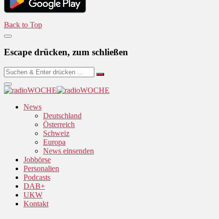
Back to Top
Escape drücken, zum schließen
News
Deutschland
Österreich
Schweiz
Europa
News einsenden
Jobbörse
Personalien
Podcasts
DAB+
UKW
Kontakt