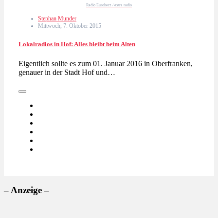
Radio Euroherz / extra radio
Stephan Munder
Mittwoch, 7. Oktober 2015
Lokalradios in Hof: Alles bleibt beim Alten
Eigentlich sollte es zum 01. Januar 2016 in Oberfranken,
genauer in der Stadt Hof und…
– Anzeige –