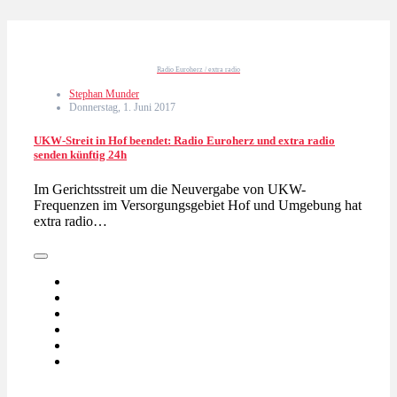
Radio Euroherz / extra radio
Stephan Munder
Donnerstag, 1. Juni 2017
UKW-Streit in Hof beendet: Radio Euroherz und extra radio
senden künftig 24h
Im Gerichtsstreit um die Neuvergabe von UKW-
Frequenzen im Versorgungsgebiet Hof und Umgebung hat
extra radio…