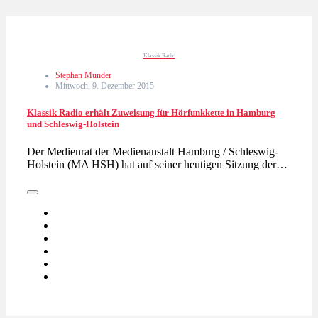
Klassik Radio
Stephan Munder
Mittwoch, 9. Dezember 2015
Klassik Radio erhält Zuweisung für Hörfunkkette in Hamburg
und Schleswig-Holstein
Der Medienrat der Medienanstalt Hamburg / Schleswig-
Holstein (MA HSH) hat auf seiner heutigen Sitzung der…